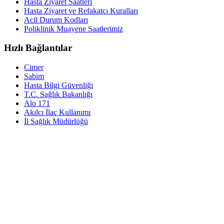
Hasta Ziyaret Saatleri
Hasta Ziyaret ve Refakatçı Kuralları
Acil Durum Kodları
Poliklinik Muayene Saatlerimiz
Hızlı Bağlantılar
Cimer
Sabim
Hasta Bilgi Güvenliği
T.C. Sağlık Bakanlığı
Alo 171
Akılcı İlaç Kullanımı
İl Sağlık Müdürlüğü