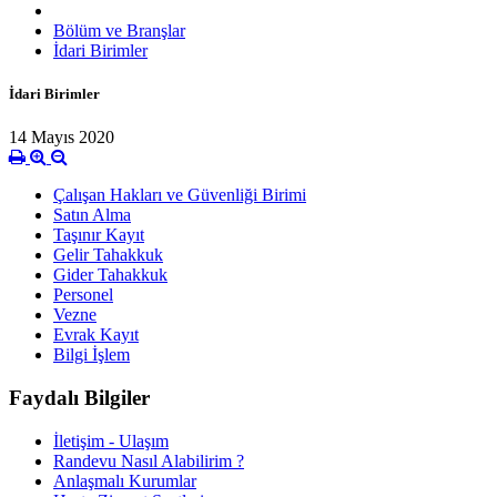
Bölüm ve Branşlar
İdari Birimler
İdari Birimler
14 Mayıs 2020
Çalışan Hakları ve Güvenliği Birimi
Satın Alma
Taşınır Kayıt
Gelir Tahakkuk
Gider Tahakkuk
Personel
Vezne
Evrak Kayıt
Bilgi İşlem
Faydalı Bilgiler
İletişim - Ulaşım
Randevu Nasıl Alabilirim ?
Anlaşmalı Kurumlar