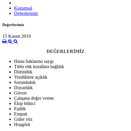
Kurumsal
Değerlerimiz
Değerlerimiz
15 Kasım 2019
DEĞERLERİMİZ
Hasta haklarına saygı
Tıbbı etik kurallara bağlılık
Dürüstlük
Yeniliklere açıklık
Sorumluluk
Duyarlılık
Güven
Çalışana değer verme
Ekip bilinci
Eşitlik
Empati
Güler yüz
Hoşgörü