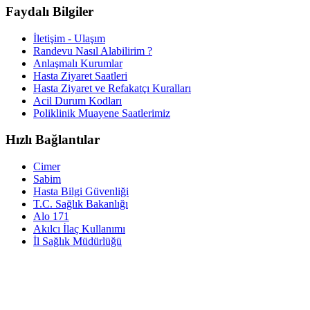
Faydalı Bilgiler
İletişim - Ulaşım
Randevu Nasıl Alabilirim ?
Anlaşmalı Kurumlar
Hasta Ziyaret Saatleri
Hasta Ziyaret ve Refakatçı Kuralları
Acil Durum Kodları
Poliklinik Muayene Saatlerimiz
Hızlı Bağlantılar
Cimer
Sabim
Hasta Bilgi Güvenliği
T.C. Sağlık Bakanlığı
Alo 171
Akılcı İlaç Kullanımı
İl Sağlık Müdürlüğü