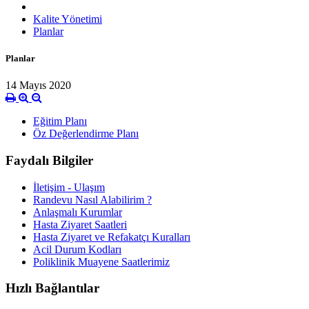
Kalite Yönetimi
Planlar
Planlar
14 Mayıs 2020
Eğitim Planı
Öz Değerlendirme Planı
Faydalı Bilgiler
İletişim - Ulaşım
Randevu Nasıl Alabilirim ?
Anlaşmalı Kurumlar
Hasta Ziyaret Saatleri
Hasta Ziyaret ve Refakatçı Kuralları
Acil Durum Kodları
Poliklinik Muayene Saatlerimiz
Hızlı Bağlantılar