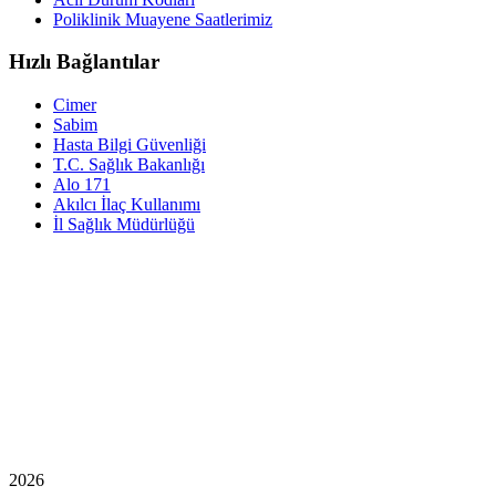
Poliklinik Muayene Saatlerimiz
Hızlı Bağlantılar
Cimer
Sabim
Hasta Bilgi Güvenliği
T.C. Sağlık Bakanlığı
Alo 171
Akılcı İlaç Kullanımı
İl Sağlık Müdürlüğü
2026