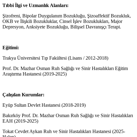
Tıbbi İlgi ve Uzmanlık Alanları:
Şizofreni, Bipolar Duygulanım Bozukluğu, Şizoaffektif Bozukluk,
OKB ve İlişkili Bozukluklar, Cinsel İşlev Bozuklukları, Major
Depresyon, Anksiyete Bozukluğu, Bilişsel Davranışçı Terapi.
Eğitimi:
Trakya Üniversitesi Tıp Fakültesi (Lisans / 2012-2018)
Prof. Dr. Mazhar Osman Ruh Sağlığı ve Sinir Hastalıkları Eğitim
Araştırma Hastanesi (2019-2025)
Çalışılan Kurumlar:
Eyüp Sultan Devlet Hastanesi (2018-2019)
Bakırköy Prof. Dr. Mazhar Osman Ruh Sağlığı ve Sinir Hastalıkları
EAH (2019-2025)
Tokat Cevdet Aykan Ruh ve Sinir Hastalıkları Hastanesi (2025-
Halen)