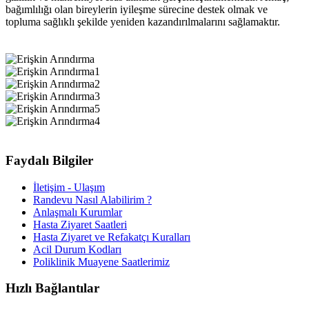
bağımlılığı olan bireylerin iyileşme sürecine destek olmak ve
topluma sağlıklı şekilde yeniden kazandırılmalarını sağlamaktır.
Faydalı Bilgiler
İletişim - Ulaşım
Randevu Nasıl Alabilirim ?
Anlaşmalı Kurumlar
Hasta Ziyaret Saatleri
Hasta Ziyaret ve Refakatçı Kuralları
Acil Durum Kodları
Poliklinik Muayene Saatlerimiz
Hızlı Bağlantılar