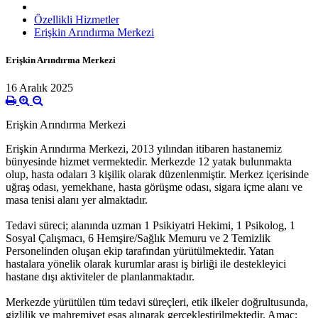
Özellikli Hizmetler
Erişkin Arındırma Merkezi
Erişkin Arındırma Merkezi
16 Aralık 2025
Erişkin Arındırma Merkezi
Erişkin Arındırma Merkezi, 2013 yılından itibaren hastanemiz
bünyesinde hizmet vermektedir. Merkezde 12 yatak bulunmakta
olup, hasta odaları 3 kişilik olarak düzenlenmiştir. Merkez içerisinde
uğraş odası, yemekhane, hasta görüşme odası, sigara içme alanı ve
masa tenisi alanı yer almaktadır.
Tedavi süreci; alanında uzman 1 Psikiyatri Hekimi, 1 Psikolog, 1
Sosyal Çalışmacı, 6 Hemşire/Sağlık Memuru ve 2 Temizlik
Personelinden oluşan ekip tarafından yürütülmektedir. Yatan
hastalara yönelik olarak kurumlar arası iş birliği ile destekleyici
hastane dışı aktiviteler de planlanmaktadır.
Merkezde yürütülen tüm tedavi süreçleri, etik ilkeler doğrultusunda,
gizlilik ve mahremiyet esas alınarak gerçekleştirilmektedir. Amaç;