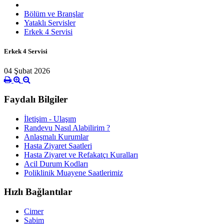
Bölüm ve Branşlar
Yataklı Servisler
Erkek 4 Servisi
Erkek 4 Servisi
04 Şubat 2026
Faydalı Bilgiler
İletişim - Ulaşım
Randevu Nasıl Alabilirim ?
Anlaşmalı Kurumlar
Hasta Ziyaret Saatleri
Hasta Ziyaret ve Refakatçı Kuralları
Acil Durum Kodları
Poliklinik Muayene Saatlerimiz
Hızlı Bağlantılar
Cimer
Sabim