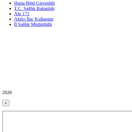
Hasta Bilgi Güvenliği
T.C. Sağlık Bakanlığı
Alo 171
Akılcı İlaç Kullanımı
İl Sağlık Müdürlüğü
2026
×