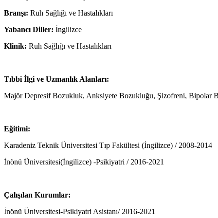
Branşı:
Ruh Sağlığı ve Hastalıkları
Yabancı Diller:
İngilizce
Klinik:
Ruh Sağlığı ve Hastalıkları
Tıbbi İlgi ve Uzmanlık Alanları:
Majör Depresif Bozukluk, Anksiyete Bozukluğu, Şizofreni, Bipolar B
Eğitimi:
Karadeniz Teknik Üniversitesi Tıp Fakültesi (İngilizce) / 2008-2014
İnönü Üniversitesi(İngilizce) -Psikiyatri / 2016-2021
Çalışılan Kurumlar:
İnönü Üniversitesi-Psikiyatri Asistanı/ 2016-2021