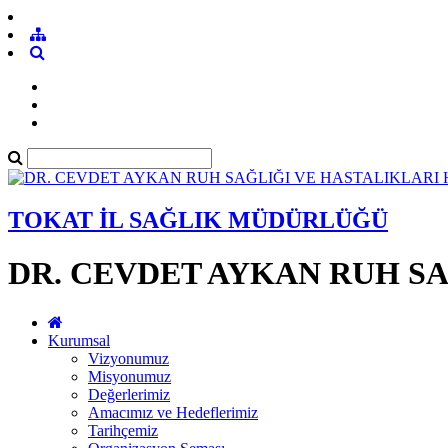
TOKAT İL SAĞLIK MÜDÜRLÜĞÜ
DR. CEVDET AYKAN RUH SA
Kurumsal
Vizyonumuz
Misyonumuz
Değerlerimiz
Amacımız ve Hedeflerimiz
Tarihçemiz